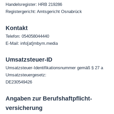
Handelsregister: HRB 219286
Registergericht: Amtsgericht Osnabrück
Kontakt
Telefon: 054058044440
E-Mail: info[at]mbym.media
Umsatzsteuer-ID
Umsatzsteuer-Identifikationsnummer gemäß § 27 a
Umsatzsteuergesetz:
DE230549426
Angaben zur Berufs­haftpflicht­
versicherung