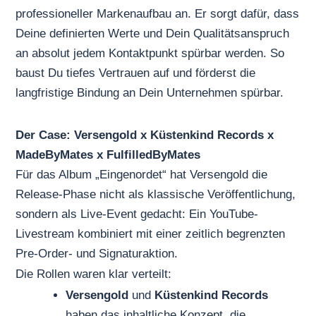
professioneller Markenaufbau
an. Er sorgt dafür, dass
Deine definierten Werte und Dein Qualitätsanspruch
an absolut jedem Kontaktpunkt spürbar werden. So
baust Du tiefes Vertrauen auf und förderst die
langfristige Bindung an Dein Unternehmen spürbar.
Der Case: Versengold x Küstenkind Records x
MadeByMates x FulfilledByMates
Für das Album „Eingenordet“ hat Versengold die
Release-Phase nicht als klassische Veröffentlichung,
sondern als Live-Event gedacht: Ein YouTube-
Livestream kombiniert mit einer zeitlich begrenzten
Pre-Order- und Signaturaktion.
Die Rollen waren klar verteilt:
Versengold
und
Küstenkind Records
haben das inhaltliche Konzept, die