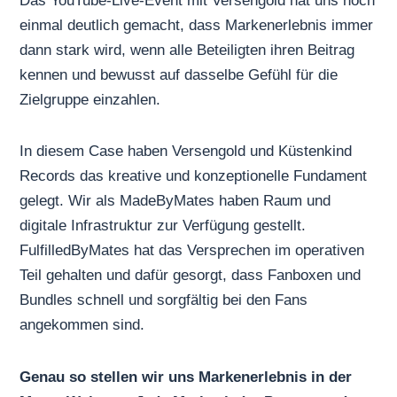
Das YouTube-Live-Event mit
Versengold
hat uns noch
einmal deutlich gemacht, dass Markenerlebnis immer
dann stark wird, wenn alle Beteiligten ihren Beitrag
kennen und bewusst auf dasselbe Gefühl für die
Zielgruppe einzahlen.
In diesem Case haben Versengold und
Küstenkind
Records
das kreative und konzeptionelle Fundament
gelegt. Wir als MadeByMates haben Raum und
digitale Infrastruktur zur Verfügung gestellt.
FulfilledByMates
hat das Versprechen im operativen
Teil gehalten und dafür gesorgt, dass Fanboxen und
Bundles schnell und sorgfältig bei den Fans
angekommen sind.
Genau so stellen wir uns Markenerlebnis in der