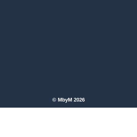
© MbyM 2026
Hinweis: Wir setzen KI-gestütze Tools zur