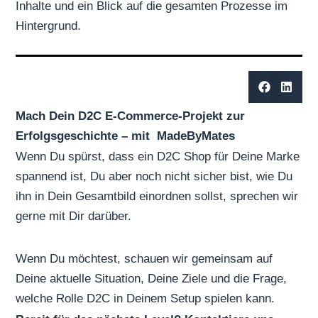
Inhalte und ein Blick auf die gesamten Prozesse im
Hintergrund.
Mach Dein D2C E-Commerce-Projekt zur
Erfolgsgeschichte – mit MadeByMates
Wenn Du spürst, dass ein D2C Shop für Deine Marke
spannend ist, Du aber noch nicht sicher bist, wie Du
ihn in Dein Gesamtbild einordnen sollst, sprechen wir
gerne mit Dir darüber.
Wenn Du möchtest, schauen wir gemeinsam auf
Deine aktuelle Situation, Deine Ziele und die Frage,
welche Rolle D2C in Deinem Setup spielen kann.