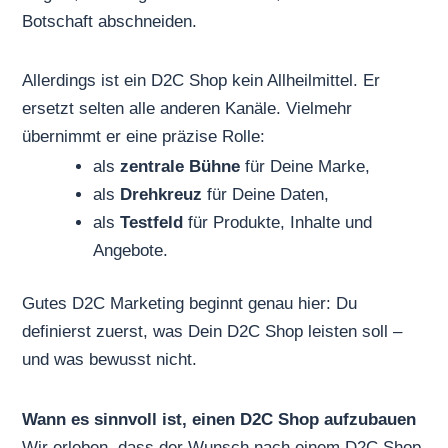
Botschaft abschneiden.
Allerdings ist ein D2C Shop kein Allheilmittel. Er
ersetzt selten alle anderen Kanäle. Vielmehr
übernimmt er eine präzise Rolle:
als
zentrale Bühne
für Deine Marke,
als
Drehkreuz
für Deine Daten,
als
Testfeld
für Produkte, Inhalte und
Angebote.
Gutes D2C Marketing beginnt genau hier: Du
definierst zuerst, was Dein D2C Shop leisten soll –
und was bewusst nicht.
Wann es sinnvoll ist, einen D2C Shop aufzubauen
Wir erleben, dass der Wunsch nach einem D2C Shop