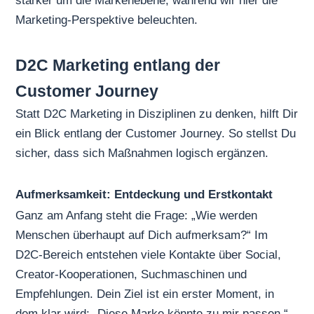
stärker um die Markenebene, während wir hier die
Marketing-Perspektive beleuchten.
D2C Marketing entlang der
Customer Journey
Statt D2C Marketing in Disziplinen zu denken, hilft Dir
ein Blick entlang der Customer Journey. So stellst Du
sicher, dass sich Maßnahmen logisch ergänzen.
Aufmerksamkeit: Entdeckung und Erstkontakt
Ganz am Anfang steht die Frage: „Wie werden
Menschen überhaupt auf Dich aufmerksam?“ Im
D2C-Bereich entstehen viele Kontakte über Social,
Creator-Kooperationen, Suchmaschinen und
Empfehlungen. Dein Ziel ist ein erster Moment, in
dem klar wird: „Diese Marke könnte zu mir passen.“