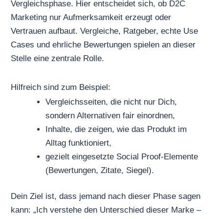
Vergleichsphase. Hier entscheidet sich, ob D2C
Marketing nur Aufmerksamkeit erzeugt oder
Vertrauen aufbaut. Vergleiche, Ratgeber, echte Use
Cases und ehrliche Bewertungen spielen an dieser
Stelle eine zentrale Rolle.
Hilfreich sind zum Beispiel:
Vergleichsseiten, die nicht nur Dich,
sondern Alternativen fair einordnen,
Inhalte, die zeigen, wie das Produkt im
Alltag funktioniert,
gezielt eingesetzte Social Proof-Elemente
(Bewertungen, Zitate, Siegel).
Dein Ziel ist, dass jemand nach dieser Phase sagen
kann: „Ich verstehe den Unterschied dieser Marke –