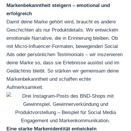
Markenbekanntheit steigern – emotional und
erfolgreich
Damit deine Marke gehört wird, braucht es andere
Geschichten als nur Produktdetails. Wir entwickeln
emotionale Narrative, die in Erinnerung bleiben. Ob
mit Micro-Influencer-Formaten, bewegenden Social
Ads oder persönlichen Testimonials – wir inszenieren
deine Marke so, dass sie Erlebnisse auslöst und im
Gedächtnis bleibt. So stärken wir gemeinsam deine
Markenbekanntheit
und schaffen echte
Aufmerksamkeit.
Eine starke Markenidentität entwickeln