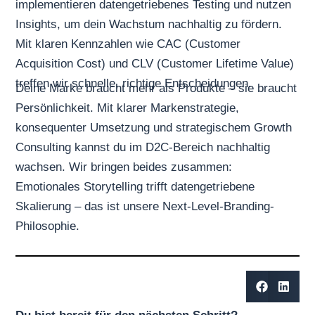
implementieren datengetriebenes Testing und nutzen
Insights, um dein Wachstum nachhaltig zu fördern.
Mit klaren Kennzahlen wie CAC (Customer
Acquisition Cost) und CLV (Customer Lifetime Value)
treffen wir schnelle, richtige Entscheidungen.
Deine Marke braucht mehr als Produkte – sie braucht
Persönlichkeit. Mit klarer Markenstrategie,
konsequenter Umsetzung und strategischem Growth
Consulting kannst du im
D2C
-Bereich nachhaltig
wachsen. Wir bringen beides zusammen:
Emotionales Storytelling trifft datengetriebene
Skalierung – das ist unsere Next-Level-Branding-
Philosophie.