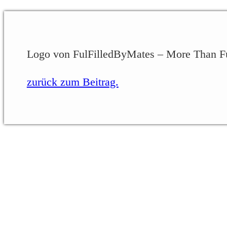
Logo von FulFilledByMates – More Than Fu
zurück zum Beitrag.