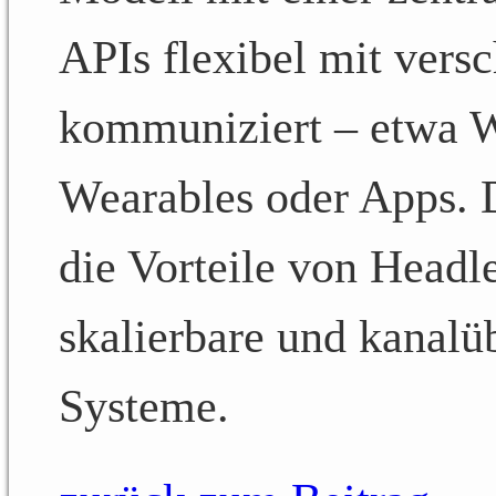
APIs flexibel mit vers
kommuniziert – etwa 
Wearables oder Apps. D
die Vorteile von Headl
skalierbare und kanal
Systeme.